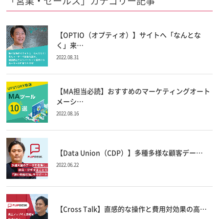
「営業・セールス」カテゴリー記事
【OPTIO（オプティオ）】サイトへ「なんとな
く」来…
2022.08.31
【MA担当必読】おすすめのマーケティングオート
メーシ…
2022.08.16
【Data Union（CDP）】多種多様な顧客デー…
2022.06.22
【Cross Talk】直感的な操作と費用対効果の高…