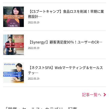
【CSブートキャンプ】食品ロスを削減！早期に業
務設計…
2022.05.19
【Synergy!】顧客満足度90％！ユーザーのCR…
2022.05.19
【ネクストSFA】Webマーケティング＆セールス
テッ…
2022.05.19
記事一覧へ