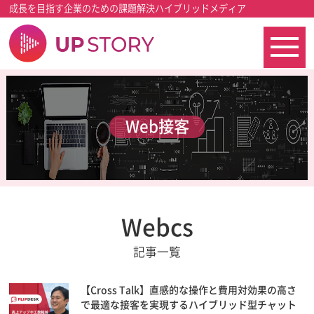
成長を目指す企業のための課題解決ハイブリッドメディア
Web接客
Webcs
記事一覧
【Cross Talk】直感的な操作と費用対効果の高さ
で最適な接客を実現するハイブリッド型チャット