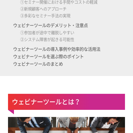
①セミナー開催における手間やコストの軽減
②新規顧客へのアプローチ
③多彩なセミナー手法の実現
ウェビナーツールのデメリット・注意点
①参加者が途中で離脱しやすい
②システム障害が起きる可能性
ウェビナーツールの導入事例や効率的な活用法
ウェビナーツールを選ぶ際のポイント
ウェビナーツールのまとめ
ウェビナーツールとは？