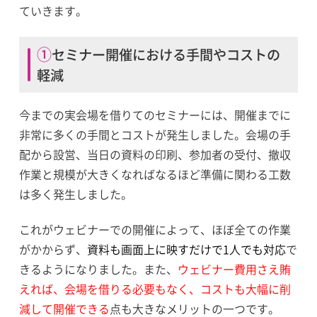
ていきます。
①セミナー開催における手間やコストの
軽減
今までの実会場を借りてのセミナーには、開催までに
非常に多くの手間とコストが発生しました。会場の手
配から設営、当日の資料の印刷、参加者の受付、撤収
作業と規模が大きくなればなるほど準備に関わる工数
は多く発生しました。
これがウェビナーでの開催によって、ほぼ全ての作業
がかからず、
資料も画面上に映すだけで1人でも対応
で
きるようになりました。また、
ウェビナー費用さえ賄
えれば、会場を借りる必要もなく、コストも大幅に削
減して開催できる
点も大きなメリットの一つです。