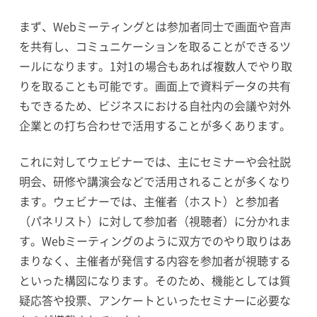
まず、Webミーティングとは参加者同士で画面や音声
を共有し、コミュニケーションを取ることができるツ
ールになります。1対1の場合もあれば複数人でやり取
りを取ることも可能です。画面上で資料データの共有
もできるため、ビジネスにおける自社内の会議や対外
企業との打ち合わせで活用することが多くあります。
これに対してウェビナーでは、主にセミナーや会社説
明会、研修や講演会などで活用されることが多くなり
ます。ウェビナーでは、主催者（ホスト）と参加者
（パネリスト）に対して参加者（視聴者）に分かれま
す。Webミーティングのように双方でのやり取りはあ
まりなく、主催者が発信する内容を参加者が視聴する
といった構図になります。そのため、機能としては質
疑応答や投票、アンケートといったセミナーに必要な