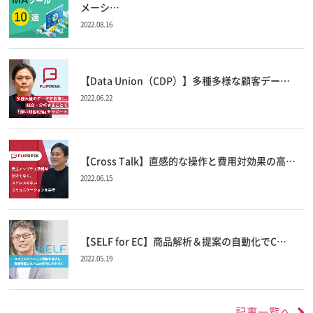
メーシ…
2022.08.16
【Data Union（CDP）】多種多様な顧客デー…
2022.06.22
【Cross Talk】直感的な操作と費用対効果の高…
2022.06.15
【SELF for EC】商品解析＆提案の自動化でC…
2022.05.19
記事一覧へ