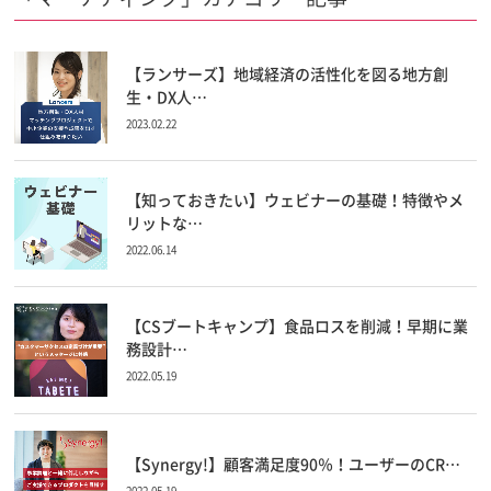
【ランサーズ】地域経済の活性化を図る地方創
生・DX人…
2023.02.22
【知っておきたい】ウェビナーの基礎！特徴やメ
リットな…
2022.06.14
【CSブートキャンプ】食品ロスを削減！早期に業
務設計…
2022.05.19
【Synergy!】顧客満足度90％！ユーザーのCR…
2022.05.19