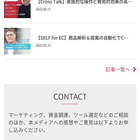
【Cross Talk】直感的な操作と費用対効果の高…
2022.06.15
【SELF for EC】商品解析＆提案の自動化でC…
2022.05.19
記事一覧へ
CONTACT
マーケティング、資金調達、ツール選定などのご相談
のほか、本メディアへの感想やご意見は以下よりお申
し込みください。