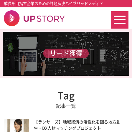
成長を目指す企業のための課題解決ハイブリッドメディア
リード獲得
Tag
記事一覧
【ランサーズ】地域経済の活性化を図る地方創
生・DX人材マッチングプロジェクト