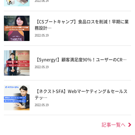
2022.06.14
【CSブートキャンプ】食品ロスを削減！早期に業
務設計…
2022.05.19
【Synergy!】顧客満足度90％！ユーザーのCR…
2022.05.19
【ネクストSFA】Webマーケティング＆セールス
テッ…
2022.05.19
記事一覧へ