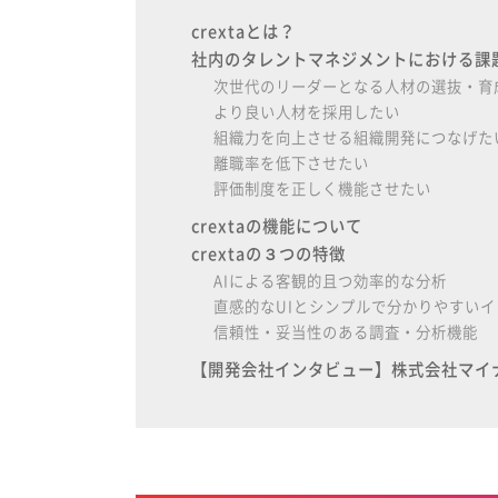
crextaとは？
社内のタレントマネジメントにおける課
次世代のリーダーとなる人材の選抜・育
より良い人材を採用したい
組織力を向上させる組織開発につなげた
離職率を低下させたい
評価制度を正しく機能させたい
crextaの機能について
crextaの３つの特徴
AIによる客観的且つ効率的な分析
直感的なUIとシンプルで分かりやすい
信頼性・妥当性のある調査・分析機能
【開発会社インタビュー】株式会社マイナ