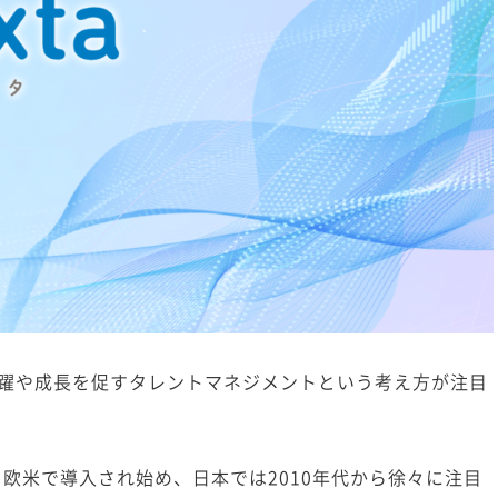
躍や成長を促すタレントマネジメントという考え方が注目
ら欧米で導入され始め、日本では2010年代から徐々に注目