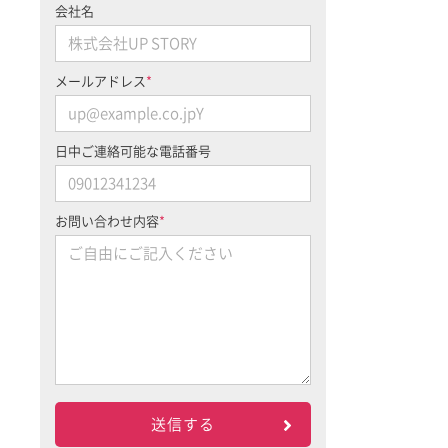
会社名
メールアドレス
*
日中ご連絡可能な電話番号
お問い合わせ内容
*