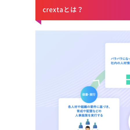
crextaとは？