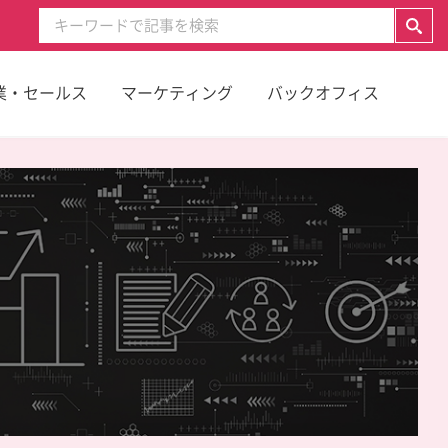
業・セールス
マーケティング
バックオフィス