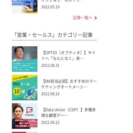
2022.05.19
記事一覧へ
「営業・セールス」カテゴリー記事
【OPTIO（オプティオ）】サイ
トへ「なんとなく」来…
2022.08.31
【MA担当必読】おすすめのマー
ケティングオートメーシ…
2022.08.16
【Data Union（CDP）】多種多
様な顧客デー…
2022.06.22