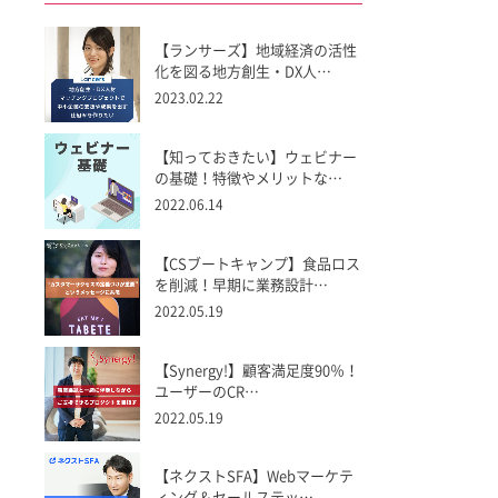
【ランサーズ】地域経済の活性
化を図る地方創生・DX人…
2023.02.22
【知っておきたい】ウェビナー
の基礎！特徴やメリットな…
2022.06.14
【CSブートキャンプ】食品ロス
を削減！早期に業務設計…
2022.05.19
【Synergy!】顧客満足度90％！
ユーザーのCR…
2022.05.19
【ネクストSFA】Webマーケテ
ィング＆セールステッ…