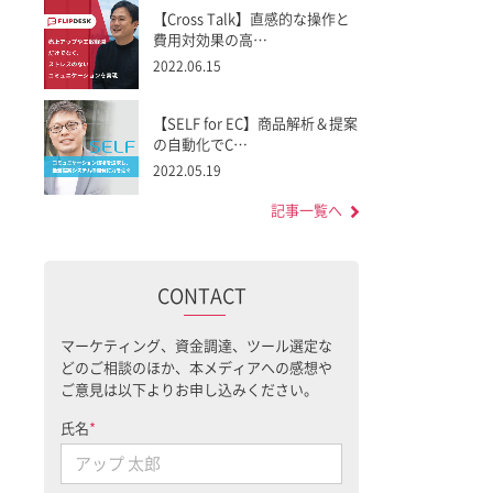
【Cross Talk】直感的な操作と
費用対効果の高…
2022.06.15
【SELF for EC】商品解析＆提案
の自動化でC…
2022.05.19
記事一覧へ
CONTACT
マーケティング、資金調達、ツール選定な
どのご相談のほか、本メディアへの感想や
ご意見は以下よりお申し込みください。
氏名
*